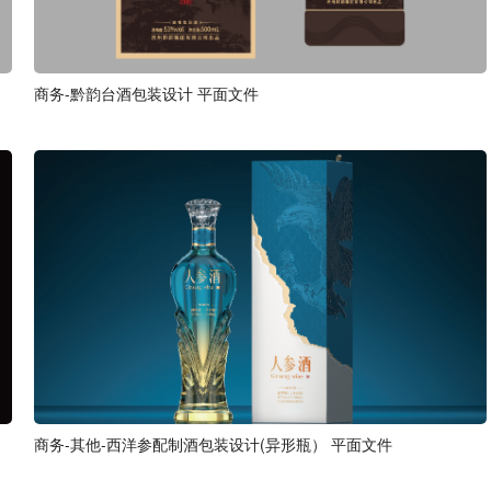
商务-黔韵台酒包装设计 平面文件
商务-其他-西洋参配制酒包装设计(异形瓶） 平面文件