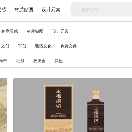
灵感
材质贴图
设计元素
创意灵感
材质贴图
设计元素
文创
军创
酱酒文化
免费文件
乐部
社群
校友会
其他