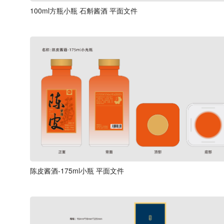
100ml方瓶小瓶 石斛酱酒 平面文件
陈皮酱酒-175ml小瓶 平面文件