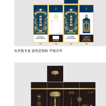
生肖瓶卡盒 蓝色定制款 平面文件