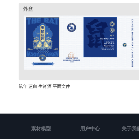
鼠年 蓝白 生肖酒 平面文件
素材模型
用户中心
关于我