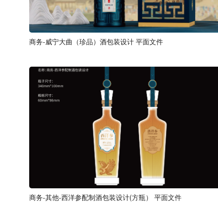
商务-威宁大曲（珍品）酒包装设计 平面文件
商务-其他-西洋参配制酒包装设计(方瓶） 平面文件