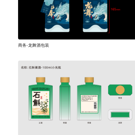
商务-龙舞酒包装