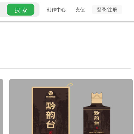
搜 索
创作中心
充值
登录/注册