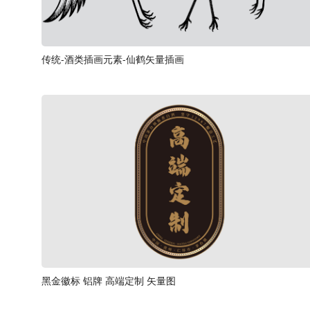
传统-酒类插画元素-仙鹤矢量插画
黑金徽标 铝牌 高端定制 矢量图