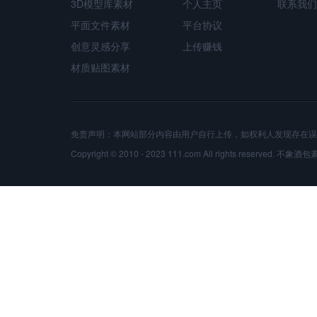
3D模型库素材
个人主页
联系我们
平面文件素材
平台协议
创意灵感分享
上传赚钱
材质贴图素材
免责声明：本网站部分内容由用户自行上传，如权利人发现存在误
Copyright © 2010 - 2023 111.com All rights reserved.