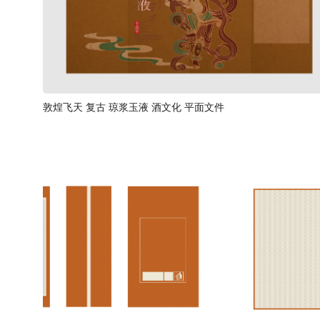
敦煌飞天 复古 琼浆玉液 酒文化 平面文件