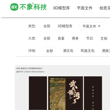
3D模型库
平面文件
创意
类型:
全部
3D模型库
平面文件
大类:
全部
喜宴
商务
节日
文创
详细:
酒文化
民族文化
酒旅
全部