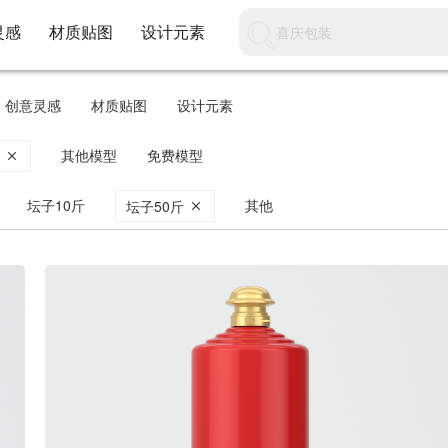
灵感
材质贴图
设计元素
创意灵感
材质贴图
设计元素
其他模型
免费模型
子
坛子10斤
其他
坛子50斤