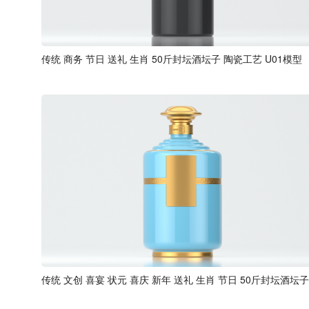
传统 商务 节日 送礼 生肖 50斤封坛酒坛子 陶瓷工艺 U01模型