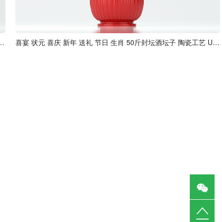
礼 节日 生肖 50斤封坛酒坛子 陶瓷工艺 U02模型
喜宴 状元 喜庆 新年 送礼 节日 生肖 50斤封坛酒坛子 陶瓷工艺 U03模型