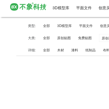
3D模型库
平面文件
创意
类型:
全部
3D模型库
平面文件
创意
大类:
全部
原创贴图
免费贴图
原创
详细:
全部
木材
漆料
纸制品
布