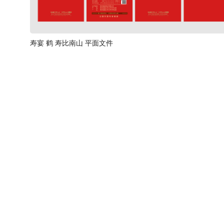
寿宴 鹤 寿比南山 平面文件