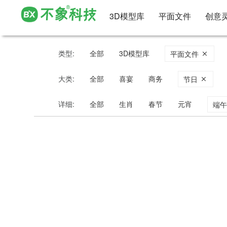
3D模型库
平面文件
创意
类型:
全部
3D模型库
平面文件
大类:
全部
喜宴
商务
节日
详细:
全部
生肖
春节
元宵
端