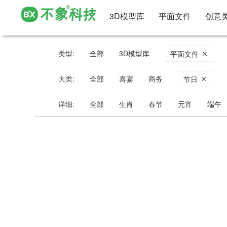
3D模型库
平面文件
创意
类型:
全部
3D模型库
平面文件
大类:
全部
喜宴
商务
节日
详细:
全部
生肖
春节
元宵
端午