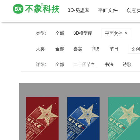
3D模型库
平面文件
创意
类型:
全部
3D模型库
平面文件
大类:
全部
喜宴
商务
节日
文
详细:
全部
二十四节气
书法
诗歌