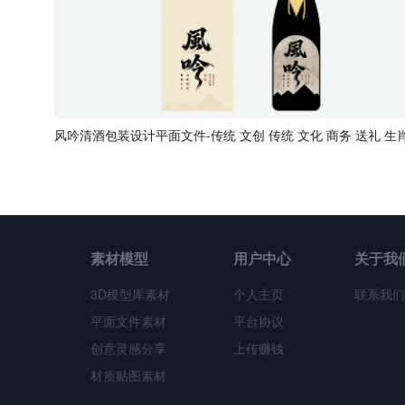
素材模型
用户中心
关于我
3D模型库素材
个人主页
联系我们
平面文件素材
平台协议
创意灵感分享
上传赚钱
材质贴图素材