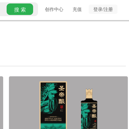
搜 索
创作中心
充值
登录/注册