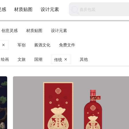
灵感
材质贴图
设计元素
创意灵感
材质贴图
设计元素
军创
酱酒文化
免费文件
创
绘画
文旅
国潮
其他
传统