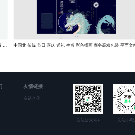
风吟清酒包装设计平面文件-传统 文创 传统 文化 商务 送礼 生肖 生日 喜宴 -
中国龙 传统 节日 喜庆 送礼 生肖 彩色插画 商务高端包装 平面文
们
友情链接
友链合作
关注公众号+
关注小程