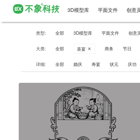
3D模型库
平面文件
创意
类型:
全部
3D模型库
平面文件
创意
大类:
全部
商务
节日
喜宴
详细:
全部
婚庆
寿宴
状元
庆功