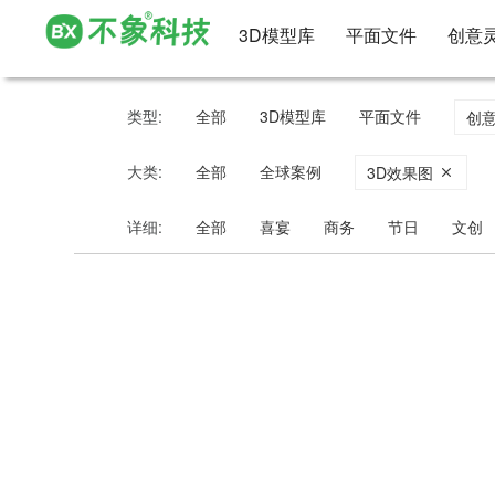
3D模型库
平面文件
创意
类型:
全部
3D模型库
平面文件
创
大类:
全部
全球案例
3D效果图
详细:
全部
喜宴
商务
节日
文创