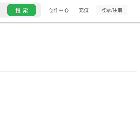
搜 索
创作中心
充值
登录/注册