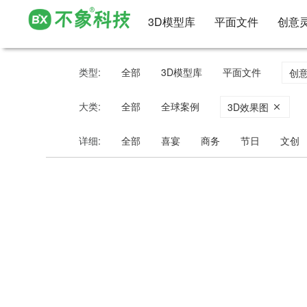
3D模型库
平面文件
创意
类型:
全部
3D模型库
平面文件
创
大类:
全部
全球案例
3D效果图
详细:
全部
喜宴
商务
节日
文创