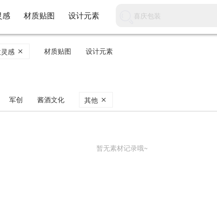
灵感
材质贴图
设计元素
材质贴图
设计元素
意灵感
军创
酱酒文化
其他
暂无素材记录哦~