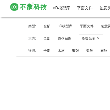
3D模型库
平面文件
创意
类型:
全部
3D模型库
平面文件
创意
大类:
全部
原创贴图
免费贴图
详细:
全部
木材
纸张
瓷砖
布纹