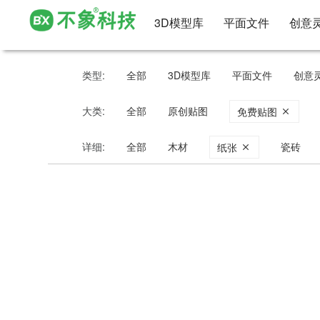
3D模型库
平面文件
创意
类型:
全部
3D模型库
平面文件
创意
大类:
全部
原创贴图
免费贴图
详细:
全部
木材
瓷砖
纸张