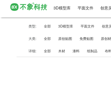
3D模型库
平面文件
创意
类型:
全部
3D模型库
平面文件
创意
大类:
全部
原创贴图
免费贴图
原创
详细:
全部
木材
漆料
纸制品
布